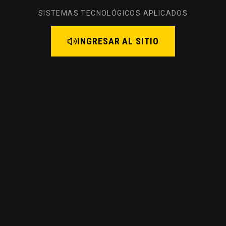
SISTEMAS TECNOLÓGICOS APLICADOS
INGRESAR AL SITIO