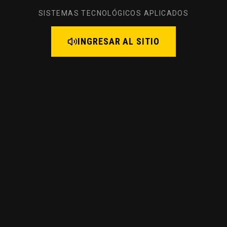
SISTEMAS TECNOLÓGICOS APLICADOS
INGRESAR AL SITIO